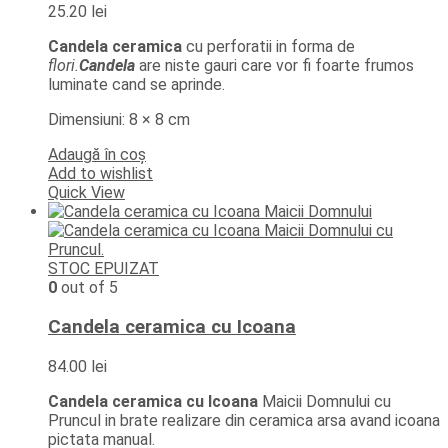
25.20
lei
Candela ceramica
cu perforatii in forma de
flori.
Candela
are niste gauri care vor fi foarte frumos
luminate cand se aprinde.
Dimensiuni: 8 × 8 cm
Adaugă în coș
Add to wishlist
Quick View
STOC EPUIZAT
0
out of 5
Candela ceramica cu Icoana
84.00
lei
Candela ceramica cu Icoana
Maicii Domnului cu
Pruncul in brate realizare din ceramica arsa avand icoana
pictata manual.