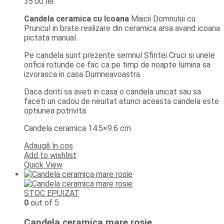
35.00
lei
Candela ceramica cu Icoana
Maicii Domnului cu
Pruncul in brate realizare din ceramica arsa avand icoana
pictata manual.
Pe candela sunt prezente semnul Sfintei Cruci si unele
orificii rotunde ce fac ca pe timp de noapte lumina sa
izvorasca in casa Dumneavoastra.
Daca doriti sa aveti in casa o candela unicat sau sa
faceti un cadou de neuitat atunci aceasta candela este
optiunea potrivita.
Candela ceramica 14.5×9.6 cm
Adaugă în coș
Add to wishlist
Quick View
STOC EPUIZAT
0
out of 5
Candela ceramica mare rosie