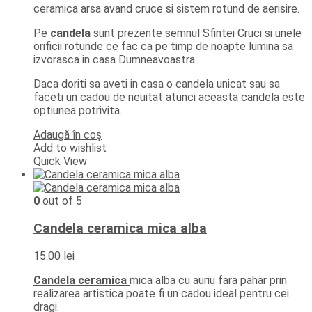
ceramica arsa avand cruce si sistem rotund de aerisire.
Pe
candela
sunt prezente semnul Sfintei Cruci si unele
orificii rotunde ce fac ca pe timp de noapte lumina sa
izvorasca in casa Dumneavoastra.
Daca doriti sa aveti in casa o candela unicat sau sa
faceti un cadou de neuitat atunci aceasta candela este
optiunea potrivita.
Adaugă în coș
Add to wishlist
Quick View
0
out of 5
Candela ceramica mica alba
15.00
lei
Candela ceramica
mica alba cu auriu fara pahar prin
realizarea artistica poate fi un cadou ideal pentru cei
dragi.