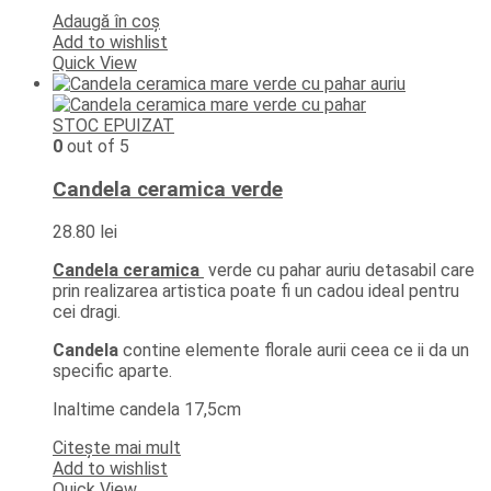
Adaugă în coș
Add to wishlist
Quick View
STOC EPUIZAT
0
out of 5
Candela ceramica verde
28.80
lei
Candela ceramica
verde cu pahar auriu detasabil care
prin realizarea artistica poate fi un cadou ideal pentru
cei dragi.
Candela
contine elemente florale aurii ceea ce ii da un
specific aparte.
Inaltime candela 17,5cm
Citește mai mult
Add to wishlist
Quick View