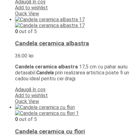
Adaugă în coș
Add to wishlist
Quick View
0
out of 5
Candela ceramica albastra
36.00
lei
Candela ceramica albastra
17,5 cm cu pahar auriu
detasabil.
Candela
prin realizarea artistica poate fi un
cadou ideal pentru cei dragi.
Adaugă în coș
Add to wishlist
Quick View
0
out of 5
Candela ceramica cu flori