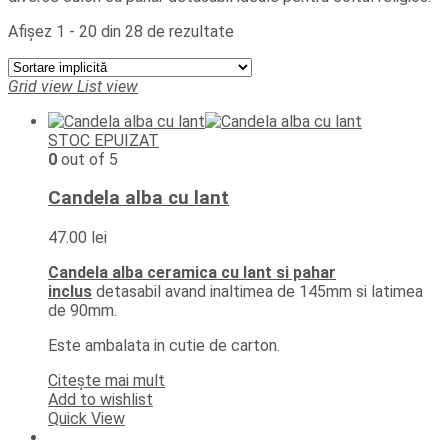
Afișez 1 - 20 din 28 de rezultate
Grid view
List view
STOC EPUIZAT
0
out of 5
Candela alba cu lant
47.00
lei
Candela alba ceramica cu lant si pahar
inclus
detasabil avand inaltimea de 145mm si latimea
de 90mm.
Este ambalata in cutie de carton.
Citește mai mult
Add to wishlist
Quick View