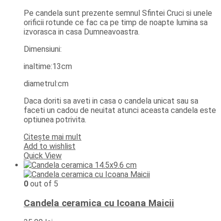
Pe candela sunt prezente semnul Sfintei Cruci si unele
orificii rotunde ce fac ca pe timp de noapte lumina sa
izvorasca in casa Dumneavoastra.
Dimensiuni:
inaltime:13cm
diametrul:cm
Daca doriti sa aveti in casa o candela unicat sau sa
faceti un cadou de neuitat atunci aceasta candela este
optiunea potrivita.
Citește mai mult
Add to wishlist
Quick View
0
out of 5
Candela ceramica cu Icoana Maicii