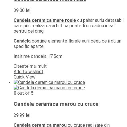
39.00
lei
Candela ceramica mare rosie
cu pahar auriu detasabil
care prin realizarea artistica poate fi un cadou ideal
pentru cei dragi.
Candela
contine elemente florale aurii ceea ce ii da un
specific aparte.
Inaltime candela 17,5cm
Citește mai mult
Add to wishlist
Quick View
0
out of 5
Candela ceramica marou cu cruce
29.99
lei
Candela ceramica marou
cu cruce realizare din