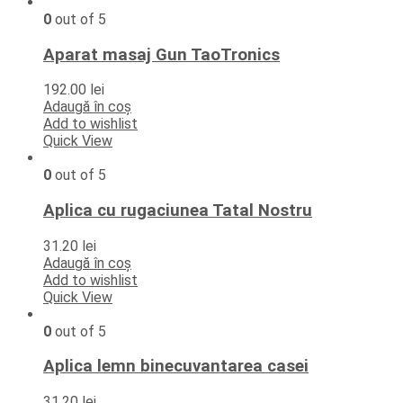
0
out of 5
Aparat masaj Gun TaoTronics
192.00
lei
Adaugă în coș
Add to wishlist
Quick View
0
out of 5
Aplica cu rugaciunea Tatal Nostru
31.20
lei
Adaugă în coș
Add to wishlist
Quick View
0
out of 5
Aplica lemn binecuvantarea casei
31.20
lei