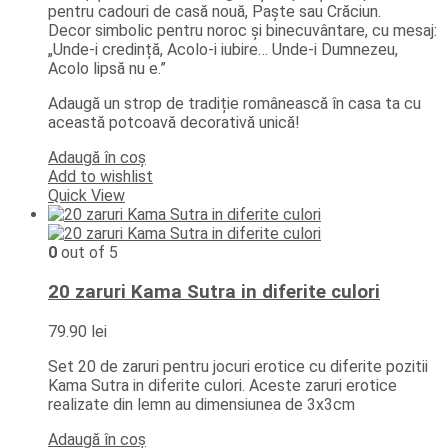
pentru cadouri de casă nouă, Paște sau Crăciun.
Decor simbolic pentru noroc și binecuvântare, cu mesaj:
„Unde-i credință, Acolo-i iubire… Unde-i Dumnezeu,
Acolo lipsă nu e.”
Adaugă un strop de tradiție românească în casa ta cu
această potcoavă decorativă unică!
Adaugă în coș
Add to wishlist
Quick View
0
out of 5
20 zaruri Kama Sutra in diferite culori
79.90
lei
Set 20 de zaruri pentru jocuri erotice cu diferite pozitii
Kama Sutra in diferite culori. Aceste zaruri erotice
realizate din lemn au dimensiunea de 3x3cm
Adaugă în coș