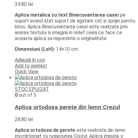
34.80
lei
Aplica metalica cu text Binecuvantarea casei
pe
suport avand atat suport de agatare cat si sprijin pentru
birou. Aplica Binecuvantarea casei este realizata prin
iesirea textului si imaginii in relief ceea ce face ca
aceasta aplica sa reprezinte o originalitate.
Dimensiuni (LxH):
14×10 cm
Adaugă în coș
Add to wishlist
Quick View
STOC EPUIZAT
0
out of 5
Aplica ortodoxa perete din lemn Crezul
28.80
lei
Aplica ortodoxa de perete
este realizata din lemn
inscriptionat cu rugaciunea Crezul .Aplica impune o