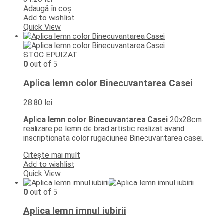
Adaugă în coș
Add to wishlist
Quick View
STOC EPUIZAT
0
out of 5
Aplica lemn color Binecuvantarea Casei
28.80
lei
Aplica lemn color Binecuvantarea Casei
20x28cm
realizare pe lemn de brad artistic realizat avand
inscriptionata color rugaciunea Binecuvantarea casei.
Citește mai mult
Add to wishlist
Quick View
0
out of 5
Aplica lemn imnul iubirii