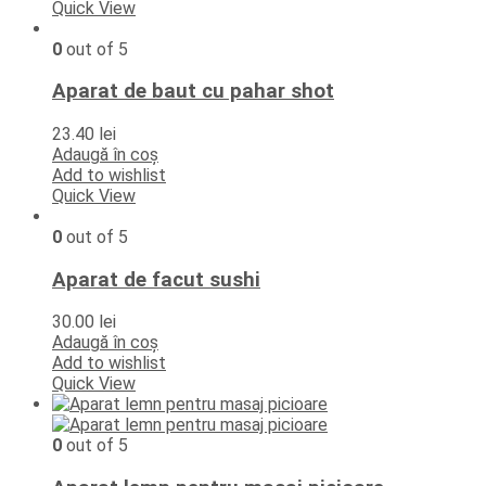
Quick View
0
out of 5
Aparat de baut cu pahar shot
23.40
lei
Adaugă în coș
Add to wishlist
Quick View
0
out of 5
Aparat de facut sushi
30.00
lei
Adaugă în coș
Add to wishlist
Quick View
0
out of 5