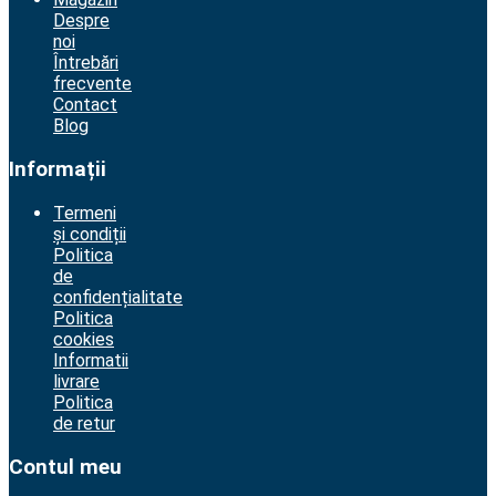
Despre
noi
Întrebări
frecvente
Contact
Blog
Informații
Termeni
și condiții
Politica
de
confidențialitate
Politica
cookies
Informatii
livrare
Politica
de retur
Contul meu