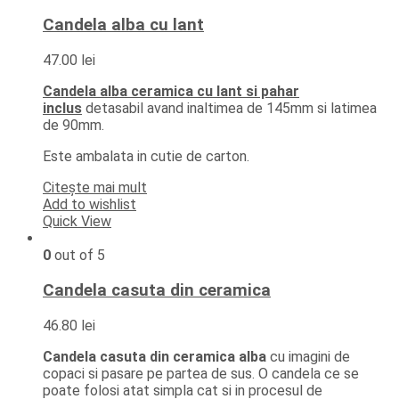
Candela alba cu lant
47.00
lei
Candela alba ceramica cu lant si pahar
inclus
detasabil avand inaltimea de 145mm si latimea
de 90mm.
Este ambalata in cutie de carton.
Citește mai mult
Add to wishlist
Quick View
0
out of 5
Candela casuta din ceramica
46.80
lei
Candela casuta din ceramica alba
cu imagini de
copaci si pasare pe partea de sus. O candela ce se
poate folosi atat simpla cat si in procesul de