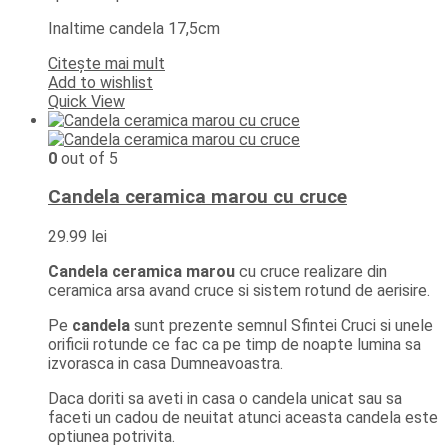
Inaltime candela 17,5cm
Citește mai mult
Add to wishlist
Quick View
0
out of 5
Candela ceramica marou cu cruce
29.99
lei
Candela ceramica marou
cu cruce realizare din
ceramica arsa avand cruce si sistem rotund de aerisire.
Pe
candela
sunt prezente semnul Sfintei Cruci si unele
orificii rotunde ce fac ca pe timp de noapte lumina sa
izvorasca in casa Dumneavoastra.
Daca doriti sa aveti in casa o candela unicat sau sa
faceti un cadou de neuitat atunci aceasta candela este
optiunea potrivita.