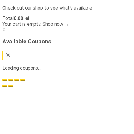
Check out our shop to see what's available
Cart
Total
0.00
lei
Total:
Your cart is empty. Shop now →
X
Available Coupons
Loading coupons...