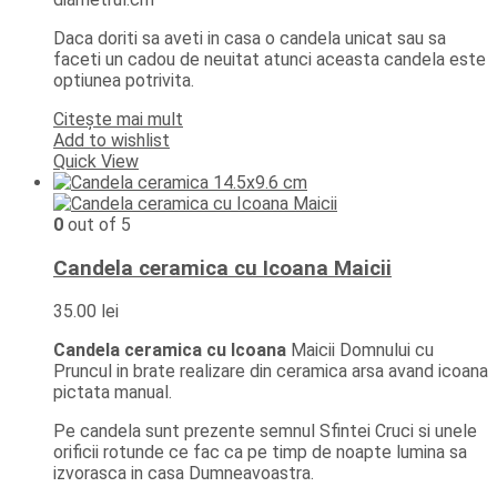
Daca doriti sa aveti in casa o candela unicat sau sa
faceti un cadou de neuitat atunci aceasta candela este
optiunea potrivita.
Citește mai mult
Add to wishlist
Quick View
0
out of 5
Candela ceramica cu Icoana Maicii
35.00
lei
Candela ceramica cu Icoana
Maicii Domnului cu
Pruncul in brate realizare din ceramica arsa avand icoana
pictata manual.
Pe candela sunt prezente semnul Sfintei Cruci si unele
orificii rotunde ce fac ca pe timp de noapte lumina sa
izvorasca in casa Dumneavoastra.