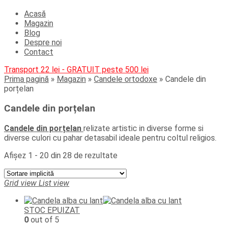
Acasă
Magazin
Blog
Despre noi
Contact
Transport 22 lei - GRATUIT peste 500 lei
Prima pagină
»
Magazin
»
Candele ortodoxe
»
Candele din
porțelan
Candele din porțelan
Candele din porțelan
relizate artistic in diverse forme si
diverse culori cu pahar detasabil ideale pentru coltul religios.
Afișez 1 - 20 din 28 de rezultate
Grid view
List view
STOC EPUIZAT
0
out of 5