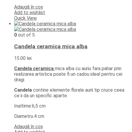
Adaugă în coș
Add to wishlist
Quick View
0
out of 5
Candela ceramica mica alba
15.00
lei
Candela ceramica
mica alba cu auriu fara pahar prin
realizarea artistica poate fi un cadou ideal pentru cei
dragi.
Candela
contine elemente florale aurii tip cruce ceea
ce ii da un specific aparte.
Inaltime:6,5 cm
Diametru:4 cm
Adaugă în coș