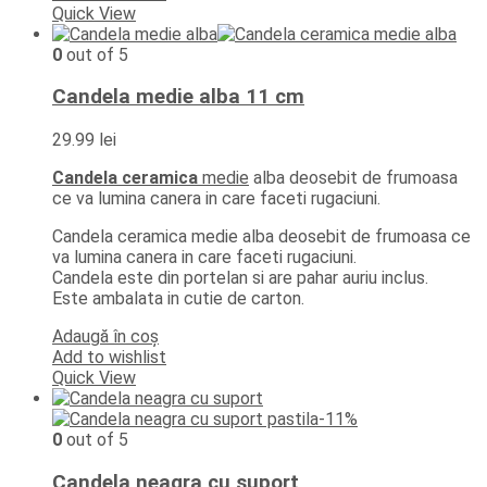
Quick View
0
out of 5
Candela medie alba 11 cm
29.99
lei
Candela ceramica
medie
alba deosebit de frumoasa
ce va lumina canera in care faceti rugaciuni.
Candela ceramica medie alba deosebit de frumoasa ce
va lumina canera in care faceti rugaciuni.
Candela este din portelan si are pahar auriu inclus.
Este ambalata in cutie de carton.
Adaugă în coș
Add to wishlist
Quick View
-11%
0
out of 5
Candela neagra cu suport