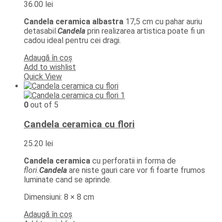
36.00
lei
Candela ceramica albastra
17,5 cm cu pahar auriu
detasabil.
Candela
prin realizarea artistica poate fi un
cadou ideal pentru cei dragi.
Adaugă în coș
Add to wishlist
Quick View
0
out of 5
Candela ceramica cu flori
25.20
lei
Candela ceramica
cu perforatii in forma de
flori.
Candela
are niste gauri care vor fi foarte frumos
luminate cand se aprinde.
Dimensiuni: 8 × 8 cm
Adaugă în coș