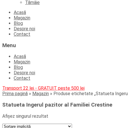
Tămâie
Skip
Acasă
to
Magazin
content
Blog
Despre noi
Contact
Menu
Acasă
Magazin
Blog
Despre noi
Contact
Transport 22 lei - GRATUIT peste 500 lei
Prima pagină
»
Magazin
»
Produse etichetate „Statueta Ingerul 
Statueta Ingerul pazitor al Familiei Crestine
Afișez singurul rezultat