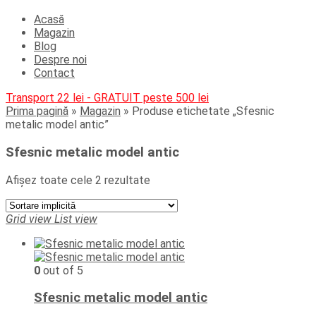
Acasă
Magazin
Blog
Despre noi
Contact
Transport 22 lei - GRATUIT peste 500 lei
Prima pagină
»
Magazin
»
Produse etichetate „Sfesnic
metalic model antic”
Sfesnic metalic model antic
Afișez toate cele 2 rezultate
Grid view
List view
0
out of 5
Sfesnic metalic model antic