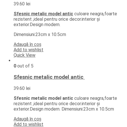
39.60
lei
Sfesnic metalic model antic
culoare neagra,foarte
rezistent ,ideal pentru orice decor.interior şi
exterior.Design modern.
Dimensiuni:23cm x 10.5cm
Adaugă în coș
Add to wishlist
Quick View
0
out of 5
Sfesnic metalic model antic
39.60
lei
Sfesnic metalic model antic
culoare neagra,foarte
rezistent ,ideal pentru orice decor.interior şi
exterior.Design modern. Dimensiuni:23cm x 10.5cm
Adaugă în coș
Add to wishlist