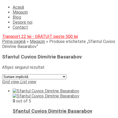
Acasă
Magazin
Blog
Despre noi
Contact
Transport 22 lei - GRATUIT peste 500 lei
Prima pagină
»
Magazin
»
Produse etichetate „Sfantul Cuvios
Dimitrie Basarabov”
Sfantul Cuvios Dimitrie Basarabov
Afișez singurul rezultat
Grid view
List view
0
out of 5
Sfantul Cuvios Dimitrie Basarabov