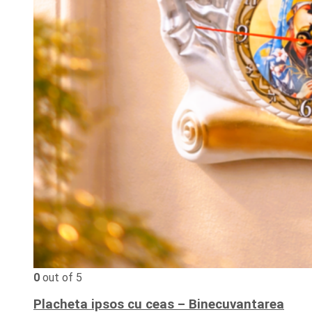
0
out of 5
Placheta ipsos cu ceas – Binecuvantarea