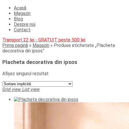
Acasă
Magazin
Blog
Despre noi
Contact
Transport 22 lei - GRATUIT peste 500 lei
Prima pagină
»
Magazin
»
Produse etichetate „Placheta
decorativa din ipsos”
Placheta decorativa din ipsos
Afișez singurul rezultat
Grid view
List view