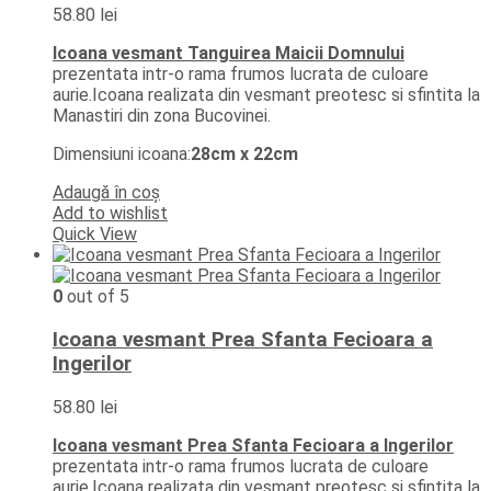
58.80
lei
Icoana vesmant Tanguirea Maicii Domnului
prezentata intr-o rama frumos lucrata de culoare
aurie.Icoana realizata din vesmant preotesc si sfintita la
Manastiri din zona Bucovinei.
Dimensiuni icoana:
28cm x 22cm
Adaugă în coș
Add to wishlist
Quick View
0
out of 5
Icoana vesmant Prea Sfanta Fecioara a
Ingerilor
58.80
lei
Icoana vesmant Prea Sfanta Fecioara a Ingerilor
prezentata intr-o rama frumos lucrata de culoare
aurie.Icoana realizata din vesmant preotesc si sfintita la