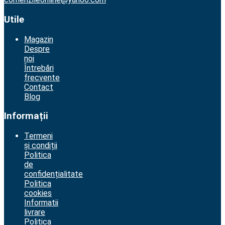
Utile
Magazin
Despre
noi
Întrebări
frecvente
Contact
Blog
Informații
Termeni
și condiții
Politica
de
confidențialitate
Politica
cookies
Informatii
livrare
Politica