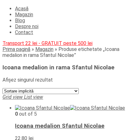
Acasă
Magazin
Blog
Despre noi
Contact
Transport 22 lei - GRATUIT peste 500 lei
Prima pagină
»
Magazin
»
Produse etichetate „Icoana
medalion in rama Sfantul Nicolae”
Icoana medalion in rama Sfantul Nicolae
Afișez singurul rezultat
Grid view
List view
0
out of 5
Icoana medalion Sfantul Nicolae
22.80
lei