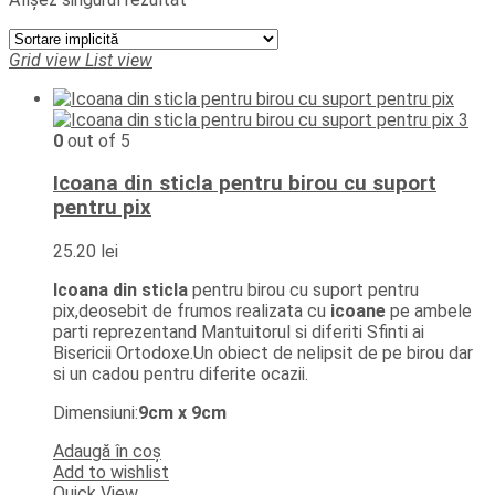
Grid view
List view
0
out of 5
Icoana din sticla pentru birou cu suport
pentru pix
25.20
lei
Icoana din sticla
pentru birou cu suport pentru
pix,deosebit de frumos realizata cu
icoane
pe ambele
parti reprezentand Mantuitorul si diferiti Sfinti ai
Bisericii Ortodoxe.Un obiect de nelipsit de pe birou dar
si un cadou pentru diferite ocazii.
Dimensiuni:
9cm x 9cm
Adaugă în coș
Add to wishlist
Quick View