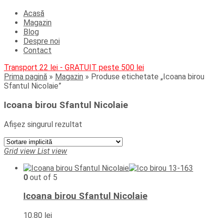
Acasă
Magazin
Blog
Despre noi
Contact
Transport 22 lei - GRATUIT peste 500 lei
Prima pagină
»
Magazin
»
Produse etichetate „Icoana birou
Sfantul Nicolaie”
Icoana birou Sfantul Nicolaie
Afișez singurul rezultat
Grid view
List view
0
out of 5
Icoana birou Sfantul Nicolaie
10.80
lei