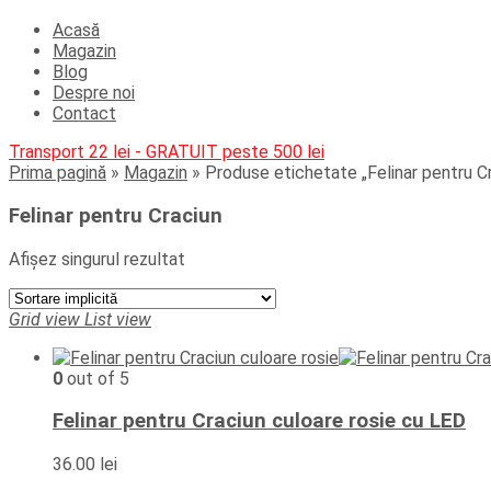
Acasă
Magazin
Blog
Despre noi
Contact
Transport 22 lei - GRATUIT peste 500 lei
Prima pagină
»
Magazin
»
Produse etichetate „Felinar pentru C
Felinar pentru Craciun
Afișez singurul rezultat
Grid view
List view
0
out of 5
Felinar pentru Craciun culoare rosie cu LED
36.00
lei