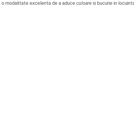
a o modalitate excelenta de a aduce
culoare
si bucurie in locuinta