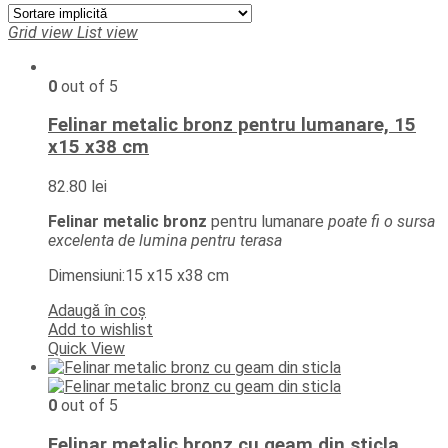
Grid view
List view
0
out of 5
Felinar metalic bronz pentru lumanare, 15
x15 x38 cm
82.80
lei
Felinar metalic bronz
pentru lumanare
poate fi o sursa
excelenta de lumina pentru terasa
Dimensiuni:15 x15 x38 cm
Adaugă în coș
Add to wishlist
Quick View
0
out of 5
Felinar metalic bronz cu geam din sticla