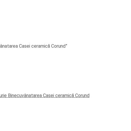
vânatarea Casei ceramică Corund”