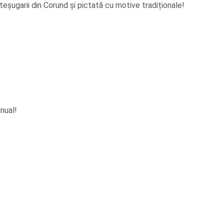
șugarii din Corund și pictată cu motive tradiționale!
nual!