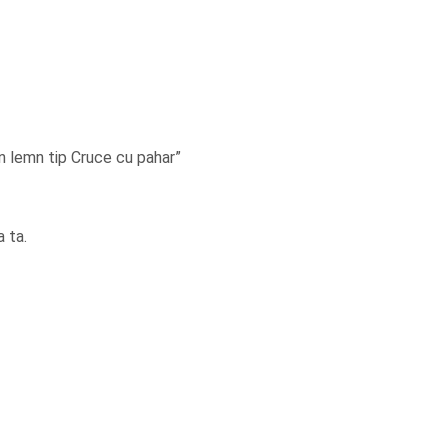
 lemn tip Cruce cu pahar”
 ta.