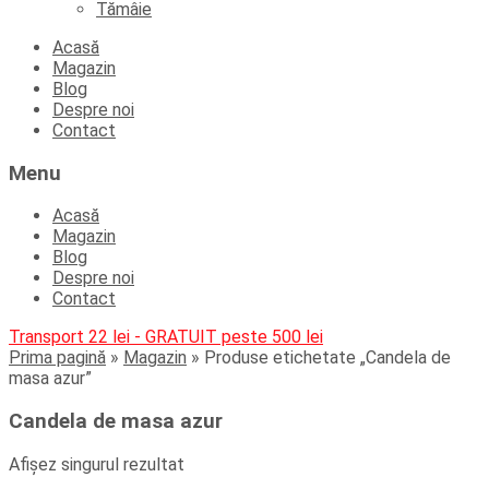
Tămâie
Skip
Acasă
to
Magazin
content
Blog
Despre noi
Contact
Menu
Acasă
Magazin
Blog
Despre noi
Contact
Transport 22 lei - GRATUIT peste 500 lei
Prima pagină
»
Magazin
»
Produse etichetate „Candela de
masa azur”
Candela de masa azur
Afișez singurul rezultat