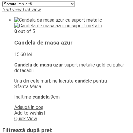
Grid view
List view
0
out of 5
Candela de masa azur
15.60
lei
Candela de masa azur
suport metalic gold cu pahar
detasabil.
Una din cele mai bine lucrate
candele
pentru
Sfanta
Masa.
Inaltime
candela
:9cm
Adaugă în coș
Add to wishlist
Quick View
Filtrează după preț