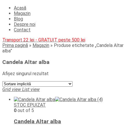
Acasă
Magazin
Blog
Despre noi
Contact
Transport 22 lei - GRATUIT peste 500 lei
Prima pagină
»
Magazin
»
Produse etichetate „Candela Altar
alba”
Candela Altar alba
Afișez singurul rezultat
Grid view
List view
STOC EPUIZAT
0
out of 5
Candela Altar alba