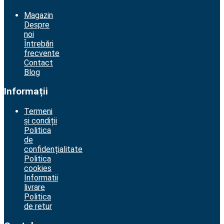
Magazin
Despre
noi
Întrebări
frecvente
Contact
Blog
Informații
Termeni
și condiții
Politica
de
confidențialitate
Politica
cookies
Informatii
livrare
Politica
de retur