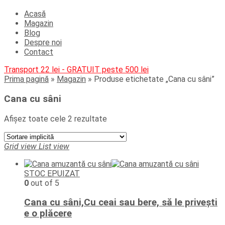
Acasă
Magazin
Blog
Despre noi
Contact
Transport 22 lei - GRATUIT peste 500 lei
Prima pagină
»
Magazin
»
Produse etichetate „Cana cu sâni”
Cana cu sâni
Afișez toate cele 2 rezultate
Grid view
List view
STOC EPUIZAT
0
out of 5
Cana cu sâni,Cu ceai sau bere, să le privești
e o plăcere