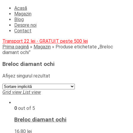
Acasă
Magazin
Blog
Despre noi
Contact
Transport 22 lei - GRATUIT peste 500 lei
Prima pagină
»
Magazin
»
Produse etichetate „Breloc
diamant ochi”
Breloc diamant ochi
Afișez singurul rezultat
Grid view
List view
0
out of 5
Breloc diamant ochi
16.80
lei