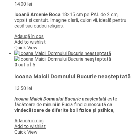
14.00
lei
Icoană Arsenie Boca
18×15 cm pe PAL de 2 cm,
vopsit și cantuit. Imagine clară, culori vii, ideală pentru
casă sau cadou religios.
Adaugă în coș
Add to wishlist
Quick View
0
out of 5
Icoana Maicii Domnului Bucurie neașteptată
13.50
lei
Icoana Maicii Domnului Bucurie neașteptată
este
făcătoare de minuni in Rusia fiind cunoscută ca
vindecătoare de diferite boli fizice și psihice
,
Adaugă în coș
Add to wishlist
Quick View