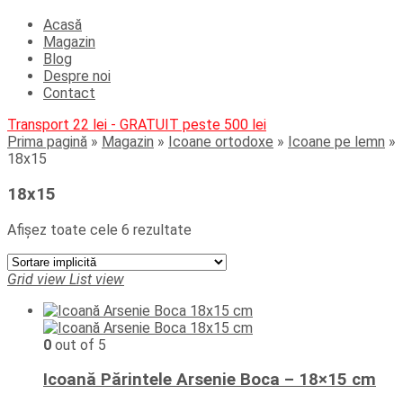
Acasă
Magazin
Blog
Despre noi
Contact
Transport 22 lei - GRATUIT peste 500 lei
Prima pagină
»
Magazin
»
Icoane ortodoxe
»
Icoane pe lemn
»
18x15
18x15
Afișez toate cele 6 rezultate
Grid view
List view
0
out of 5
Icoană Părintele Arsenie Boca – 18×15 cm