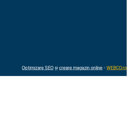
Optimizare SEO
și
creare magazin online
-
WEBCO.ro