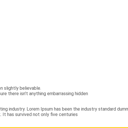
 slightly believable.
ure there isn’t anything embarrassing hidden
ting industry. Lorem Ipsum has been the industry standard dumm
It has survived not only five centuries