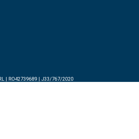
RL | RO42739689 | J33/767/2020