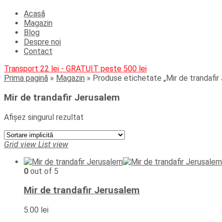
Acasă
Magazin
Blog
Despre noi
Contact
Transport 22 lei - GRATUIT peste 500 lei
Prima pagină
»
Magazin
»
Produse etichetate „Mir de trandafir
Mir de trandafir Jerusalem
Afișez singurul rezultat
Grid view
List view
0
out of 5
Mir de trandafir Jerusalem
5.00
lei