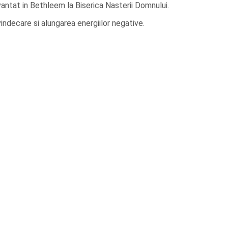
vantat in Bethleem la Biserica Nasterii Domnului.
vindecare si alungarea energiilor negative.