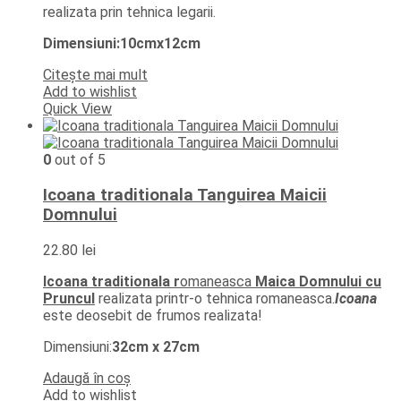
realizata prin tehnica legarii.
Dimensiuni:10cmx12cm
Citește mai mult
Add to wishlist
Quick View
0
out of 5
Icoana traditionala Tanguirea Maicii
Domnului
22.80
lei
Icoana traditionala r
omaneasca
Maica Domnului cu
Pruncul
realizata printr-o tehnica romaneasca.
Icoana
este deosebit de frumos realizata!
Dimensiuni:
32cm x 27cm
Adaugă în coș
Add to wishlist