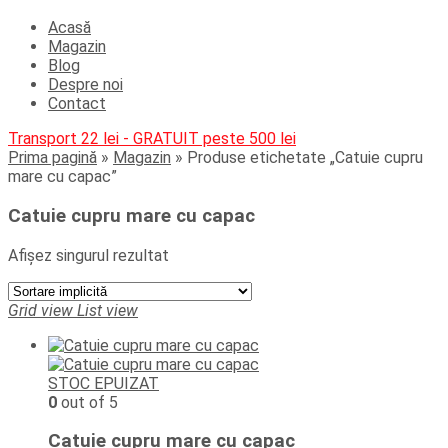
Acasă
Magazin
Blog
Despre noi
Contact
Transport 22 lei - GRATUIT peste 500 lei
Prima pagină
»
Magazin
»
Produse etichetate „Catuie cupru
mare cu capac”
Catuie cupru mare cu capac
Afișez singurul rezultat
Grid view
List view
STOC EPUIZAT
0
out of 5
Catuie cupru mare cu capac