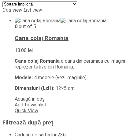
Grid view
List view
0
out of 5
Cana colaj Romania
18.00
lei
Cana colaj Romania
o cana din ceramica cu imagini
reprezentative din Romania.
Modele:
4 modele (vezi imaginile)
Dimensiuni (LxH):
12×5 cm
Adaugă în coș
Add to wishlist
Quick View
Filtrează după preț
236
Cadouri de sărbători
236