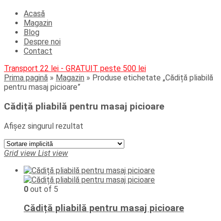
Acasă
Magazin
Blog
Despre noi
Contact
Transport 22 lei - GRATUIT peste 500 lei
Prima pagină
»
Magazin
»
Produse etichetate „Cădiță pliabilă
pentru masaj picioare”
Cădiță pliabilă pentru masaj picioare
Afișez singurul rezultat
Grid view
List view
0
out of 5
Cădiță pliabilă pentru masaj picioare