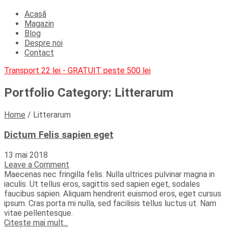
Acasă
Magazin
Blog
Despre noi
Contact
Transport 22 lei - GRATUIT peste 500 lei
Portfolio Category:
Litterarum
Home
/
Litterarum
Dictum Felis sapien eget
13 mai 2018
Leave a Comment
Maecenas nec fringilla felis. Nulla ultrices pulvinar magna in
iaculis. Ut tellus eros, sagittis sed sapien eget, sodales
faucibus sapien. Aliquam hendrerit euismod eros, eget cursus
ipsum. Cras porta mi nulla, sed facilisis tellus luctus ut. Nam
vitae pellentesque.
Citește mai mult...