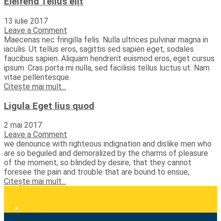
Eleifend Tellus elit
13 iulie 2017
Leave a Comment
Maecenas nec fringilla felis. Nulla ultrices pulvinar magna in
iaculis. Ut tellus eros, sagittis sed sapien eget, sodales
faucibus sapien. Aliquam hendrerit euismod eros, eget cursus
ipsum. Cras porta mi nulla, sed facilisis tellus luctus ut. Nam
vitae pellentesque.
Citește mai mult...
Ligula Eget lius quod
2 mai 2017
Leave a Comment
we denounce with righteous indignation and dislike men who
are so beguiled and demoralized by the charms of pleasure
of the moment, so blinded by desire, that they cannot
foresee the pain and trouble that are bound to ensue;.
Citește mai mult...