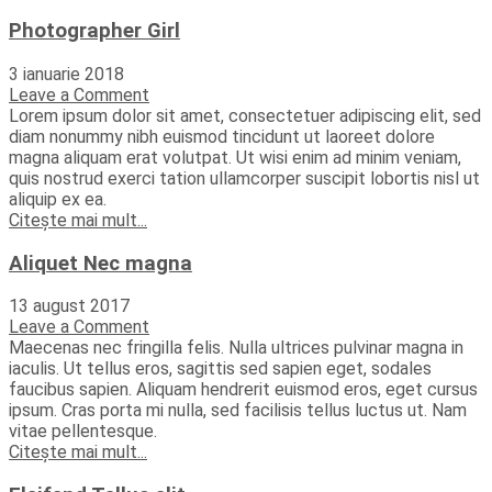
Photographer Girl
3 ianuarie 2018
Leave a Comment
Lorem ipsum dolor sit amet, consectetuer adipiscing elit, sed
diam nonummy nibh euismod tincidunt ut laoreet dolore
magna aliquam erat volutpat. Ut wisi enim ad minim veniam,
quis nostrud exerci tation ullamcorper suscipit lobortis nisl ut
aliquip ex ea.
Citește mai mult...
Aliquet Nec magna
13 august 2017
Leave a Comment
Maecenas nec fringilla felis. Nulla ultrices pulvinar magna in
iaculis. Ut tellus eros, sagittis sed sapien eget, sodales
faucibus sapien. Aliquam hendrerit euismod eros, eget cursus
ipsum. Cras porta mi nulla, sed facilisis tellus luctus ut. Nam
vitae pellentesque.
Citește mai mult...